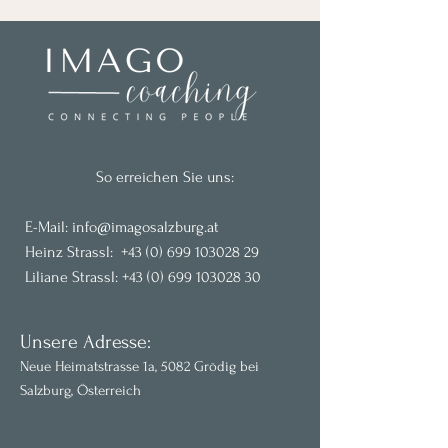
So erreichen Sie uns:
E-
M
ail:
info@imagosalzburg.at
Heinz Strassl:
+43 (0) 699 103028 29
Liliane Strassl:
+43 (0) 699 103028 30
Unsere Adresse:
Neue Heimatstrasse 1a, 5082 Grödig bei
Salzburg, Österreich