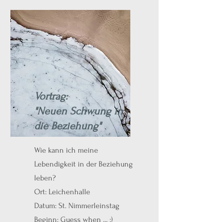
Vortrag:
"Neuen Schwung in
die Beziehung"
Wie kann ich meine
Lebendigkeit in der Beziehung
leben?
Ort: Leichenhalle
Datum: St. Nimmerleinstag
Beginn: Guess when ... :)