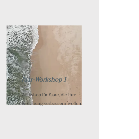
Paar-Workshop 1
Workshop für Paare, die ihre
Beziehung verbessern wollen.