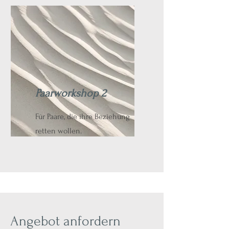
Paarworkshop 2
Für Paare, die ihre Beziehung
retten wollen.
Angebot anfordern