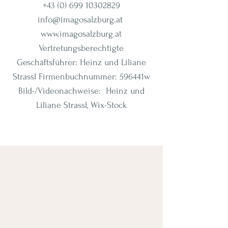
+43
(0) 699 10302829
info@imagosalzburg.at
www.imagosalzburg.at
Vertretungsberechtigte
Geschäftsführer: Heinz und Liliane
Strassl Firmenbuchnummer: 596441w
Bild-/Videonachweise: ​ Heinz und
Liliane Strassl, Wix-Stock