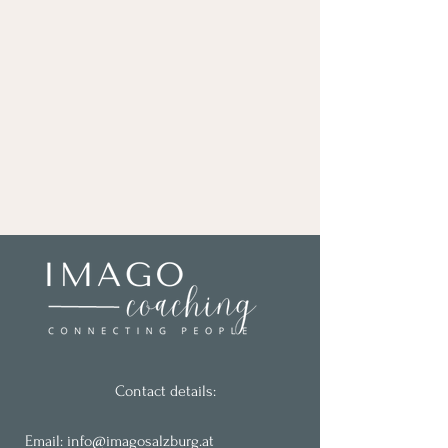
Contact details:
Email:
info@imagosalzburg.at